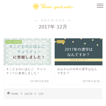
― ARCHIVES ―
2017年 12月
others
やさしい日本語
＃こどものにほんご チャリ
みなさんの今年の漢字はなん
ティーに参加しました！
ですか？
2017年12月19日
2017年12月1日
HOME
2017年
12月