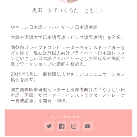
黒田 友子（くろだ ともこ）
やさしい日本語アドバイザー／日本語教師
大阪外国語大学日本語専攻（ビルマ語専攻語）を卒業。
調剤向けレセプトコンピューターのインストラクターな
どを経て、現在は外国人向けプライベート日本語レッス
ンとやさしい日本語アドバイザーとして区役所や民間企
業でワークショップの講師を務める。
2019年5月に一般社団法人やさしいコミュニケーション
協会を設立。
国立国際医療研究センターと医療者向けの「やさしい日
本語（医療）サポーター／インストラクター／トレーナ
ー養成講座」を開発・開催。
＼ Follow me ／