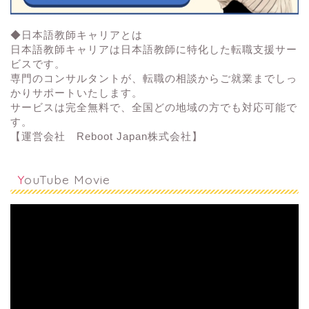
◆日本語教師キャリアとは
日本語教師キャリアは日本語教師に特化した転職支援サー
ビスです
。
専門のコンサルタントが、
転職の相談からご就業までしっ
かりサポートいたします。
サービスは完全無料で、全国どの地域の方でも対応可能で
す。
【運営会社 Reboot Japan株式会社】
YouTube Movie
動
画
プ
レ
ー
ヤ
ー