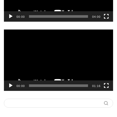
00:00
04:00
動
画
プ
レ
ー
ヤ
ー
00:00
01:16