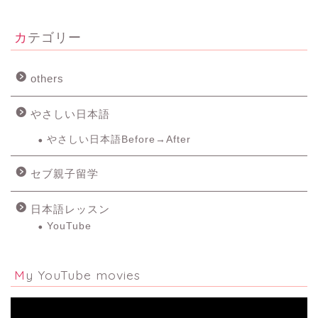
カテゴリー
others
やさしい日本語
やさしい日本語Before→After
セブ親子留学
日本語レッスン
YouTube
My YouTube movies
動