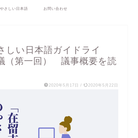
やさしい日本語
お問い合わせ
さしい日本語ガイドライ
議（第一回） 議事概要を読
2020年5月17日
/
2020年5月22日