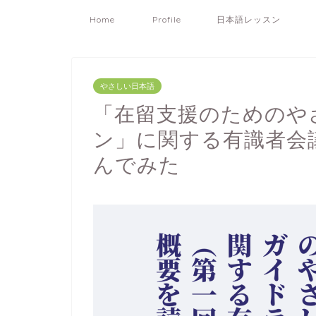
Home
Profile
日本語レッスン
やさしい日本語
「在留支援のためのや
ン」に関する有識者会
んでみた