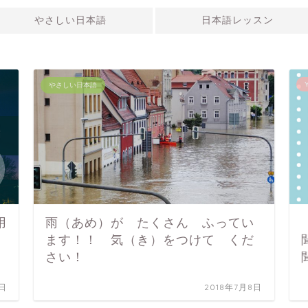
やさしい日本語
日本語レッスン
やさしい日本語
用
雨（あめ）が たくさん ふってい
ます！！ 気（き）をつけて くだ
さい！
1日
2018年7月8日