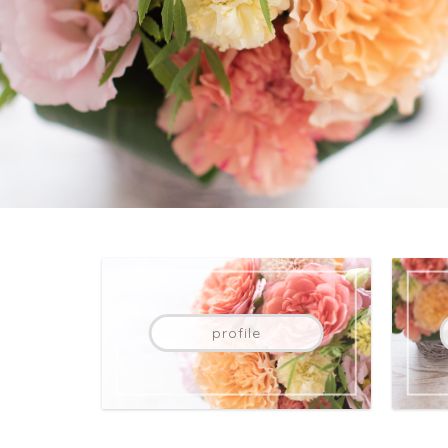
profile