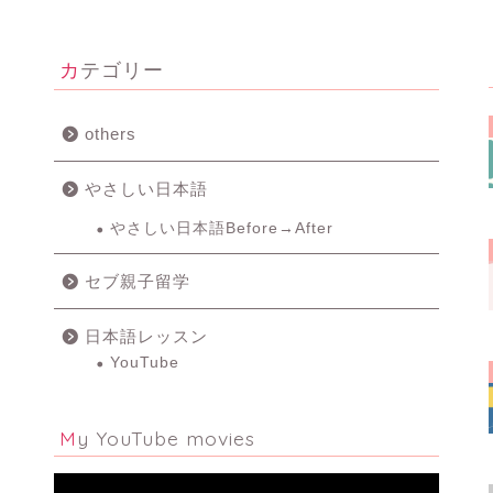
カテゴリー
others
やさしい日本語
やさしい日本語Before→After
セブ親子留学
日本語レッスン
YouTube
My YouTube movies
動